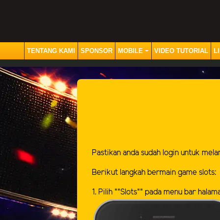
TENTANG KAMI
SPONSOR
MOBILE
VIDEO TUTORIAL
L
Pastikan anda sudah login untuk mela
Berikut langkah bermain game slots:
1. Pilih ""Slots"" pada menu bar halam